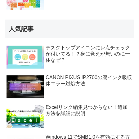
人気記事
デスクトップアイコンにレ点チェック
が付いてる！？身に覚えが無いのに一
体なぜ？
CANON PIXUS iP2700の廃インク吸収
体エラー対処方法
Excelリンク編集見つからない！追加
方法を詳細に説明
Windows 11でSMB1.0を有効にする方