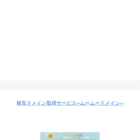
格安ドメイン取得サービス─ムームードメイン─