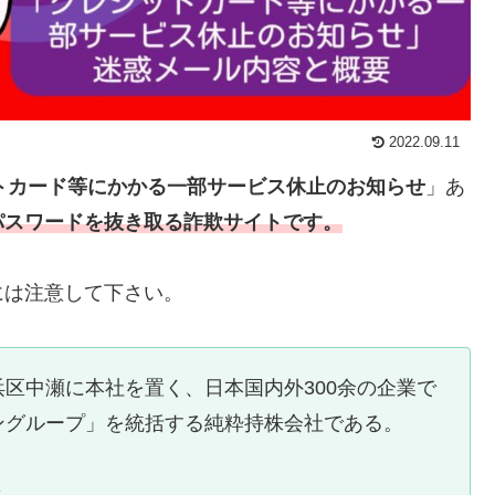
2022.09.11
トカード等にかかる一部サービス休止のお知らせ
」あ
やパスワードを抜き取る詐欺サイトです。
には注意して下さい。
区中瀬に本社を置く、日本国内外300余の企業で
ングループ」を統括する純粋持株会社である。