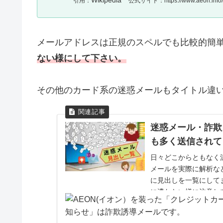
Wikipedia
引用：
公式サイト：https://www.aeon.info/
メールアドレスは正規のスペルでも比較的簡単
ない様にして下さい。
その他のカード系の迷惑メールもタイトル違
迷惑メール・詐欺
も多く送信されて
日々どこからともなく
メールを実際に解析な
に見出しを一覧にして
に遭わない様に注意し