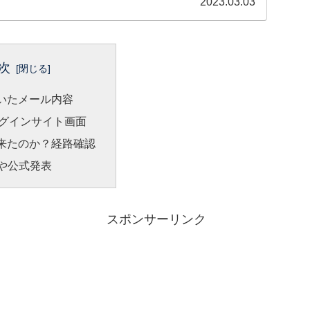
2023.03.03
次
いたメール内容
グインサイト画面
来たのか？経路確認
Lや公式発表
スポンサーリンク