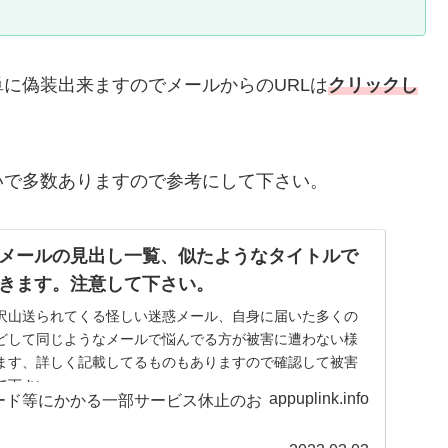
に偽装出来ますのでメールからのURLは
クリックし
いで多数ありますので参考にして下さい。
メールの見出し一覧、似たようなタイトルで
きます。注意して下さい。
沢山送られてくる怪しい迷惑メール、自身に届いた多くの
どして同じようなメールで悩んでる方が被害に遭わない様
ます、詳しく記載してるものもありますので確認して被害
て下さい。
appuplink.info