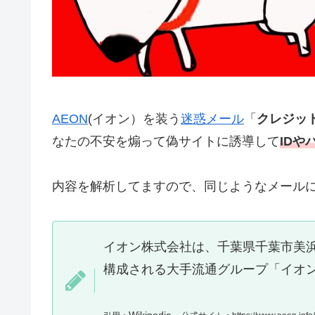
AEON
(イオン）を装う
迷惑メール
「
クレジッ
なたの不安を煽って偽サイトに誘導して
ID
内容を解析してますので、同じようなメール
イオン株式会社は、千葉県千葉市美浜
構成される大手流通グループ「イオ