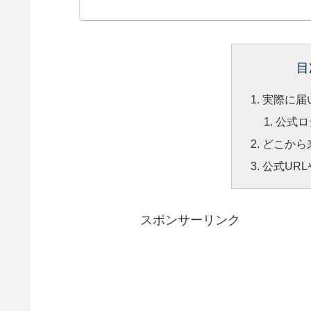
目
実際に届
公式ロ
どこから
公式UR
スポンサーリンク