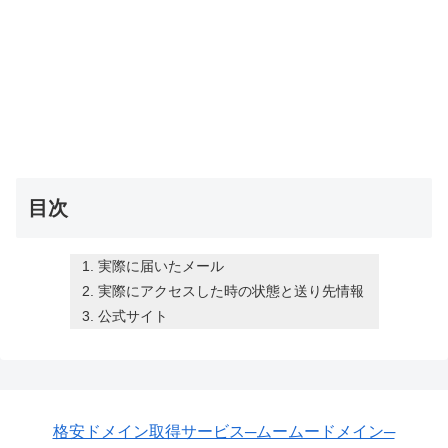
目次
実際に届いたメール
実際にアクセスした時の状態と送り先情報
公式サイト
格安ドメイン取得サービス─ムームードメイン─