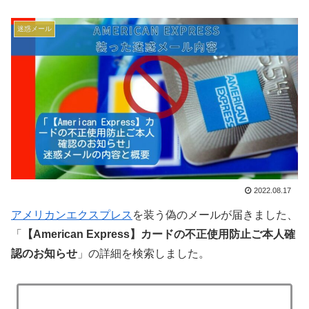
迷惑メール
2022.08.17
アメリカンエクスプレス
を装う偽のメールが届きました、
「
【American Express】カードの不正使用防止ご本人確
認のお知らせ
」の詳細を検索しました。