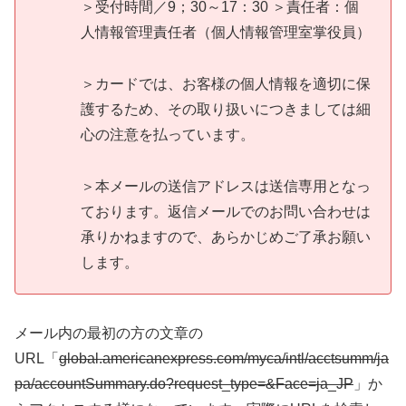
＞受付時間／9；30～17：30 ＞責任者：個
人情報管理責任者（個人情報管理室掌役員）
＞カードでは、お客様の個人情報を適切に保
護するため、その取り扱いにつきましては細
心の注意を払っています。
＞本メールの送信アドレスは送信専用となっ
ております。返信メールでのお問い合わせは
承りかねますので、あらかじめご了承お願い
します。
メール内の最初の方の文章の
URL「
global.americanexpress.com/myca/intl/acctsumm/ja
pa/accountSummary.do?request_type=&Face=ja_JP
」か