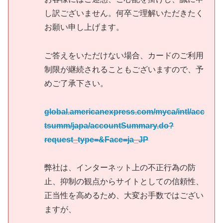
し訳ございません。何卒ご理解いただきたく
お願い申し上げます。
ご答えをいただけない場合、カードのご利用
制限が継続されることもございますので、予
めご了承下さい。
global.americanexpress.com/myca/intl/acc
tsumm/japa/accountSummary.do?
request_type=&Face=ja_JP
弊社は、インターネット上の不正行為の防
止、抑制の観点からサイトとしての信頼性、
正当性を高めるため、大変お手数ではござい
ますが、