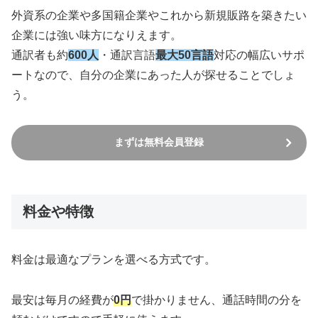
外資系の企業や多国籍企業やこれから新規販路を築きたい
企業には強い味方になりえます。
通訳者も約
600人
・通訳言語
最大50言語
対応の幅広いサポ
ートなので、自分の企業にあった人が探せることでしょ
う。
まずは無料会員登録
料金や特徴
料金は最適なプランを選べる方式です。
最安は毎月の経費が
0円
で掛かりません、通話時間の分を