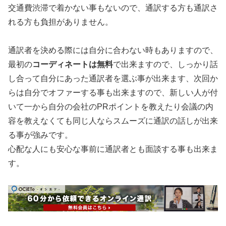
交通費渋滞で着かない事もないので、通訳する方も通訳さ
れる方も負担がありません。
通訳者を決める際には自分に合わない時もありますので、
最初の
コーディネートは無料
で出来ますので、しっかり話
し合って自分にあった通訳者を選ぶ事が出来ます、次回か
らは自分でオファーする事も出来ますので、新しい人が付
いて一から自分の会社のPRポイントを教えたり会議の内
容を教えなくても同じ人ならスムーズに通訳の話しが出来
る事が強みです。
心配な人にも安心な事前に通訳者とも面談する事も出来ま
す。