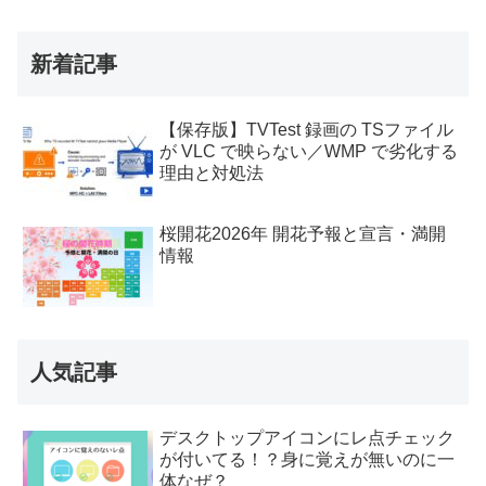
新着記事
【保存版】TVTest 録画の TSファイル
が VLC で映らない／WMP で劣化する
理由と対処法
桜開花2026年 開花予報と宣言・満開
情報
人気記事
デスクトップアイコンにレ点チェック
が付いてる！？身に覚えが無いのに一
体なぜ？