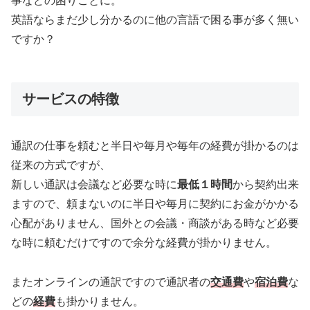
事などの困りごとに。
英語ならまだ少し分かるのに他の言語で困る事が多く無い
ですか？
サービスの特徴
通訳の仕事を頼むと半日や毎月や毎年の経費が掛かるのは
従来の方式ですが、
新しい通訳は会議など必要な時に
最低１時間
から契約出来
ますので、頼まないのに半日や毎月に契約にお金がかかる
心配がありません、国外との会議・商談がある時など必要
な時に頼むだけですので余分な経費が掛かりません。
またオンラインの通訳ですので通訳者の
交通費
や
宿泊費
な
どの
経費
も掛かりません。