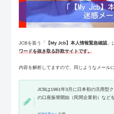
JCBを装う「
【My Jcb】本人情報緊急確認
」
ワードを抜き取る詐欺サイトです。
内容を解析してますので、同じようなメール
JCBは1961年3月に日本初の汎用
の口座振替開始（民間企業初）など