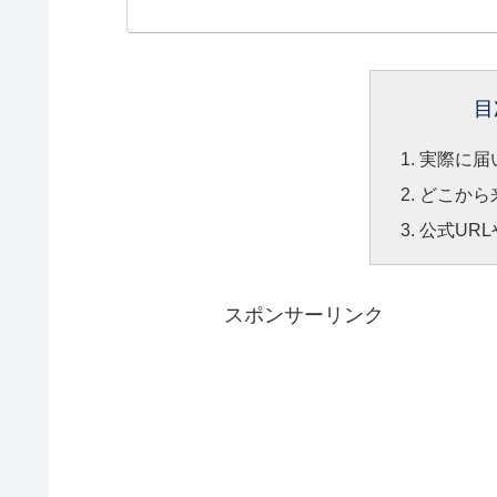
目
実際に届
どこから
公式UR
スポンサーリンク