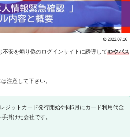
2022.07.16
は不安を煽り偽のログインサイトに誘導して
IDやパス
には注意して下さい。
型クレジットカード発行開始や同5月にカード利用代金
を手掛けた会社です。