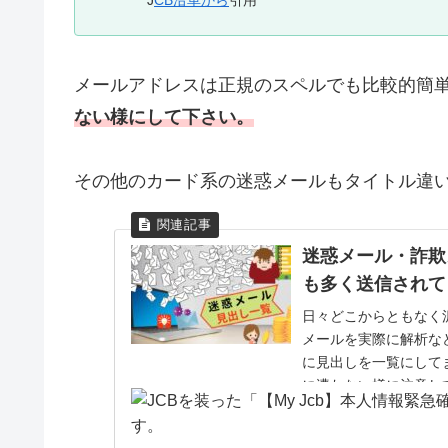
J
CB沿革から
引用
メールアドレスは正規のスペルでも比較的簡単
ない様にして下さい。
その他のカード系の迷惑メールもタイトル違
迷惑メール・詐欺
も多く送信されて
日々どこからともなく
メールを実際に解析な
に見出しを一覧にして
に遭わない様に注意し