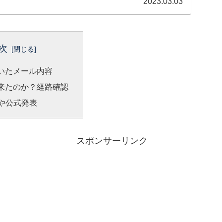
2023.03.03
次
いたメール内容
来たのか？経路確認
Lや公式発表
スポンサーリンク