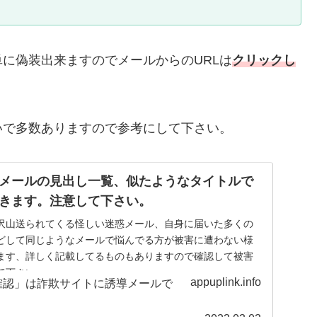
に偽装出来ますのでメールからのURLは
クリックし
いで多数ありますので参考にして下さい。
メールの見出し一覧、似たようなタイトルで
きます。注意して下さい。
沢山送られてくる怪しい迷惑メール、自身に届いた多くの
どして同じようなメールで悩んでる方が被害に遭わない様
ます、詳しく記載してるものもありますので確認して被害
て下さい。
appuplink.info