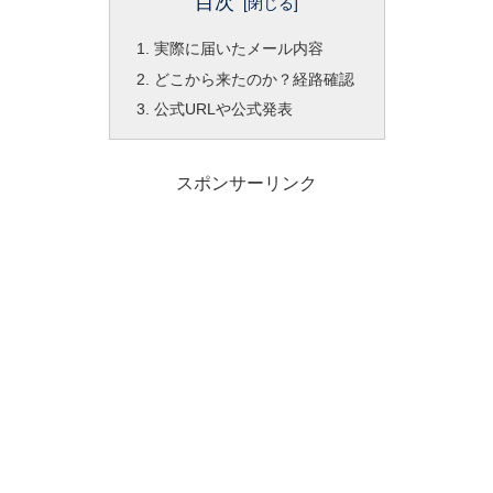
目次
実際に届いたメール内容
どこから来たのか？経路確認
公式URLや公式発表
スポンサーリンク