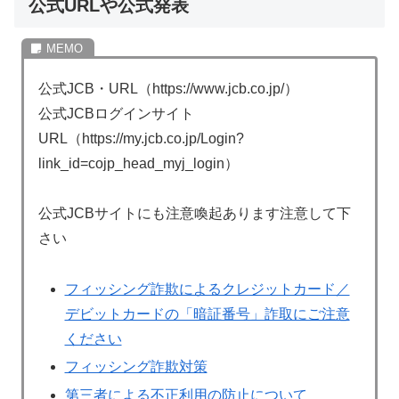
公式URLや公式発表
公式JCB・URL（https://www.jcb.co.jp/）
公式JCBログインサイト
URL（https://my.jcb.co.jp/Login?
link_id=cojp_head_myj_login）
公式JCBサイトにも注意喚起あります注意して下
さい
フィッシング詐欺によるクレジットカード／
デビットカードの「暗証番号」詐取にご注意
ください
フィッシング詐欺対策
第三者による不正利用の防止について