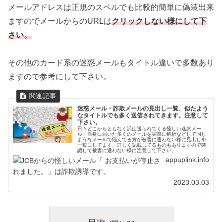
メールアドレスは正規のスペルでも比較的簡単に偽装出来
ますのでメールからのURLは
クリックしない様にして下
さい。
その他のカード系の迷惑メールもタイトル違いで多数あり
ますので参考にして下さい。
迷惑メール・詐欺メールの見出し一覧、似たよう
なタイトルでも多く送信されてきます。注意して
下さい。
日々どこからともなく沢山送られてくる怪しい迷惑メー
ル、自身に届いた多くのメールを実際に解析などして同じ
ようなメールで悩んでる方が被害に遭わない様に見出しを
一覧にしてます、詳しく記載してるものもありますので確
認して被害に遭わない様に注意して下さい。
appuplink.info
2023.03.03