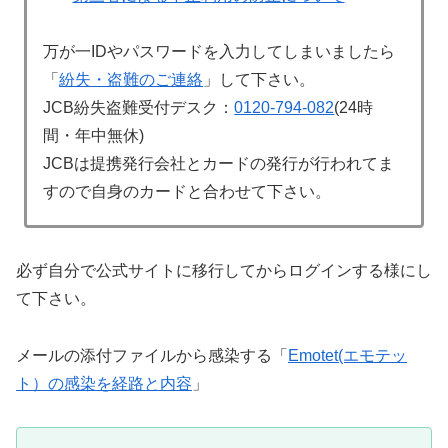
万が一IDやパスワードを入力してしまいましたら
「
紛失・盗難のご連絡
」して下さい。
JCB紛失盗難受付デスク：
0120-794-082
(24時
間・年中無休)
JCBは提携発行会社とカードの発行が行われてま
すので自身のカードと合わせて下さい。
必ず自分で公式サイトに移行してからログインする様にし
て下さい。
メールの添付ファイルから感染する「
Emotet(エモテッ
ト）の感染を経路と内容
」