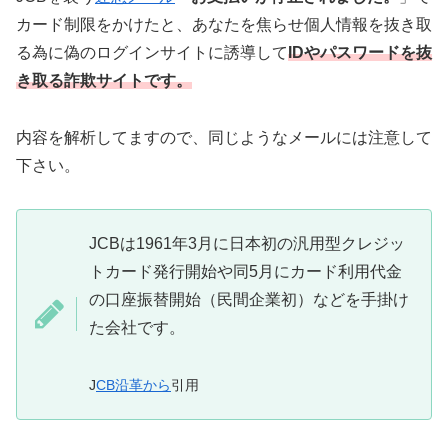
カード制限をかけたと、あなたを焦らせ個人情報を抜き取
る為に偽のログインサイトに誘導して
IDやパスワードを抜
き取る詐欺サイトです。
内容を解析してますので、同じようなメールには注意して
下さい。
JCBは1961年3月に日本初の汎用型クレジッ
トカード発行開始や同5月にカード利用代金
の口座振替開始（民間企業初）などを手掛け
た会社です。
J
CB沿革から
引用