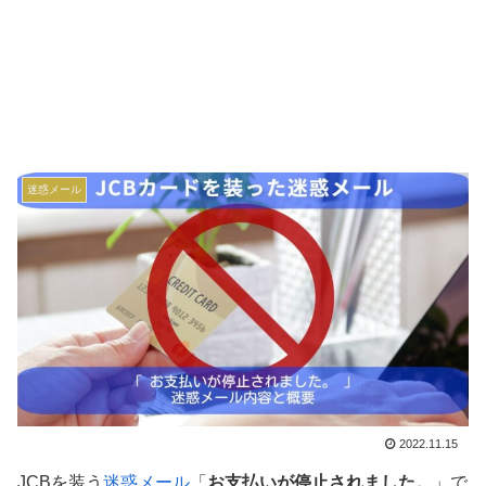
迷惑メール
2022.11.15
JCBを装う
迷惑メール
「
お支払いが停止されました。
」で