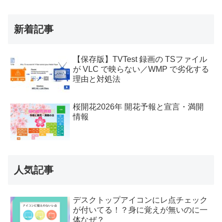
新着記事
【保存版】TVTest 録画の TSファイル
が VLC で映らない／WMP で劣化する
理由と対処法
桜開花2026年 開花予報と宣言・満開
情報
人気記事
デスクトップアイコンにレ点チェック
が付いてる！？身に覚えが無いのに一
体なぜ？