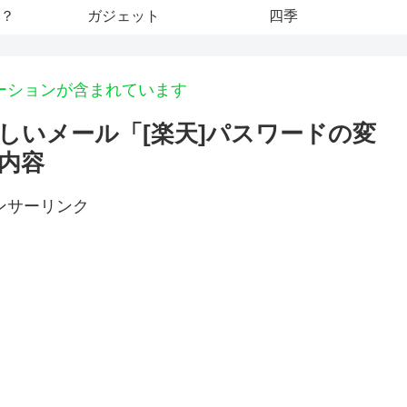
？
ガジェット
四季
ーションが含まれています
しいメール「[楽天]パスワードの変
内容
ンサーリンク