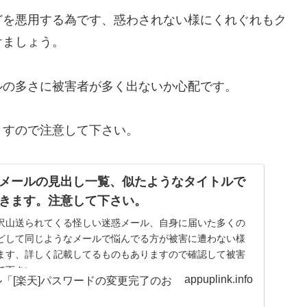
どを悪用する為です、惑わされない様にくれぐれもク
けましょう。
ルの多さに被害者が多く出ないか心配です。
ますので注意して下さい。
メールの見出し一覧、似たようなタイトルで
きます。注意して下さい。
沢山送られてくる怪しい迷惑メール、自身に届いた多くの
どして同じようなメールで悩んでる方が被害に遭わない様
ます、詳しく記載してるものもありますので確認して被害
て下さい。
appuplink.info