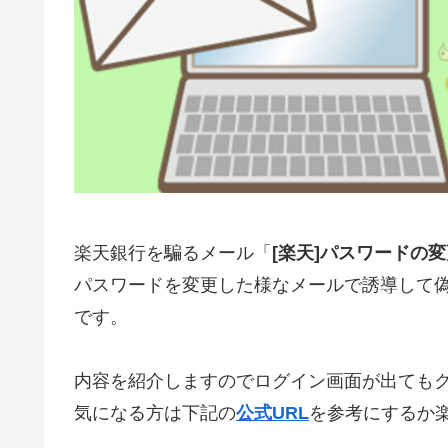
楽天銀行を騙るメール「
[楽天]パスワードの
パスワードを変更した様なメールで誘導して
です。
内容を紹介しますのでログイン画面が出ても
気になる方は下記の
公式URL
を参考にするか