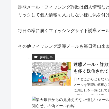
詐欺メール・フィッシング詐欺は個人情報な
リックして個人情報を入力しない様に気を付
毎日の様に届くフィッシングサイト誘導メー
その他フィッシング誘導メールも毎日沢山来
迷惑メール・詐欺
も多く送信されて
日々どこからともなく
メールを実際に解析な
に見出しを一覧にして
に遭わない様に注意し