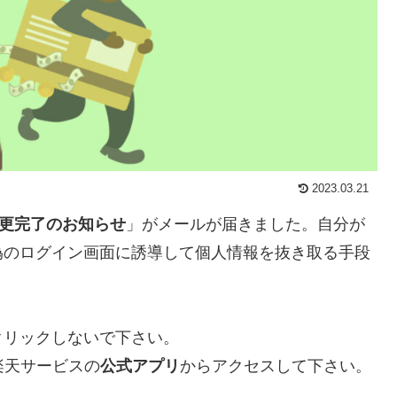
2023.03.21
変更完了のお知らせ
」がメールが届きました。自分が
偽のログイン画面に誘導して個人情報を抜き取る手段
クリックしないで下さい。
楽天サービスの
公式アプリ
からアクセスして下さい。