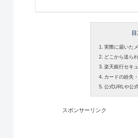
目
実際に届いた
どこから送ら
楽天銀行セキ
カードの紛失
公式URLや公
スポンサーリンク