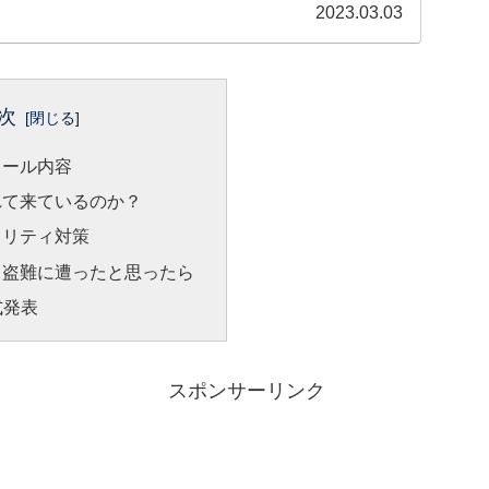
2023.03.03
次
メール内容
れて来ているのか？
ュリティ対策
・盗難に遭ったと思ったら
式発表
スポンサーリンク