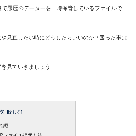
略で履歴のデーターを一時保管しているファイルで
元や見直したい時にどうしたらいいのか？困った事は
どを見ていきましょう。
次
確認
MPファイル復元方法