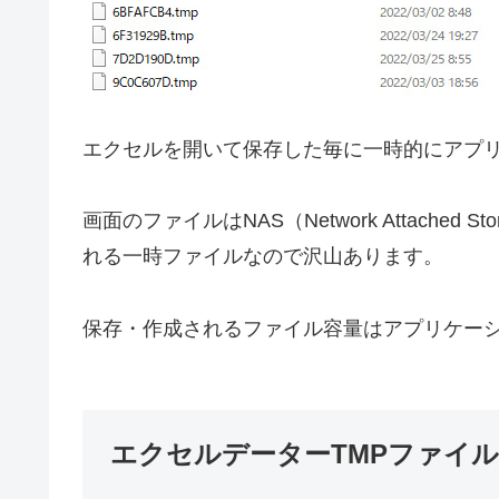
エクセルを開いて保存した毎に一時的にアプ
画面のファイルはNAS（Network Attache
れる一時ファイルなので沢山あります。
保存・作成されるファイル容量はアプリケー
エクセルデーターTMPファイ