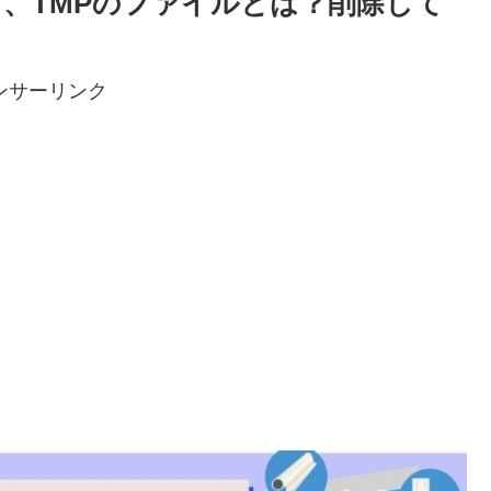
方、TMPのファイルとは？削除して
ンサーリンク