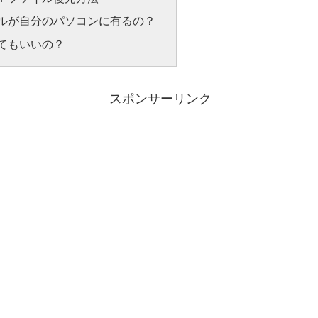
イルが自分のパソコンに有るの？
してもいいの？
スポンサーリンク