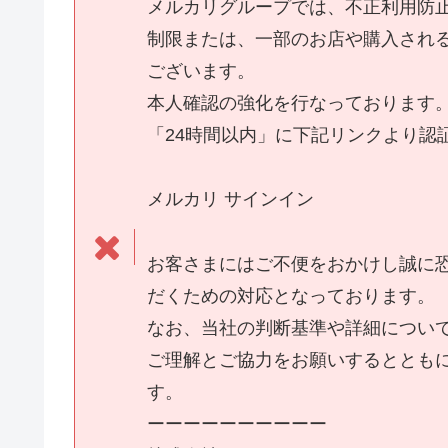
メルカリグループでは、不正利用防
制限または、一部のお店や購入され
ございます。
本人確認の強化を行なっております
「24時間以内」に下記リンクより認
メルカリ サインイン
お客さまにはご不便をおかけし誠に
だくための対応となっております。
なお、当社の判断基準や詳細につい
ご理解とご協力をお願いするととも
す。
ーーーーーーーーーー