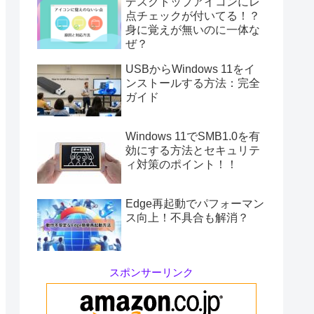
デスクトップアイコンにレ
点チェックが付いてる！？
身に覚えが無いのに一体な
ぜ？
USBからWindows 11をイ
ンストールする方法：完全
ガイド
Windows 11でSMB1.0を有
効にする方法とセキュリテ
ィ対策のポイント！！
Edge再起動でパフォーマン
ス向上！不具合も解消？
スポンサーリンク