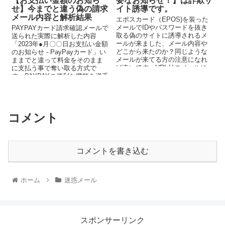
【お支払い金額のお知ら
要なお知らせ！】は詐欺サ
せ】今までと違う偽の請求
イト誘導です。
メール内容と解析結果
エポスカード（EPOS)を装った
メールでIDやパスワードを抜き
PAYPAYカード請求確認メールで
取る偽のサイトに誘導されるメ
送られた実際に解析した内容
ールが来ました、メール内容や
「2023年●月〇〇日お支払い金額
どこから来たのか？同じような
のお知らせ - PayPayカード」い
メールが来てる方の注意になれ
ままでと違って料金をそのまま
ば幸いです、URL付のメールに
に支払う事で奪い取る方式で
は十分注意が必要です。
す、PAYPAYの便利な機能を逆手
にとっての詐欺行為です、アク
セスしない様にして下さい。
コメント
コメントを書き込む
ホーム
迷惑メール
スポンサーリンク