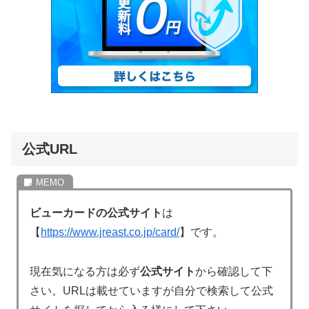
公式URL
ビューカードの公式サイト
は
【
https://www.jreast.co.jp/card/
】です。
現在気になる方は必ず
公式サイト
から確認して下
さい。URLは載せていますが自分で検索して公式