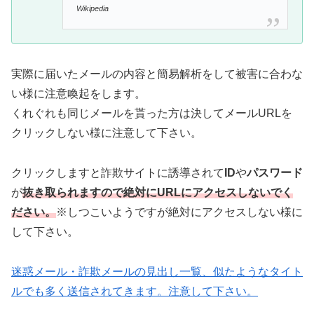
Wikipedia
実際に届いたメールの内容と簡易解析をして被害に合わな
い様に注意喚起をします。
くれぐれも同じメールを貰った方は決してメールURLを
クリックしない様に注意して下さい。
クリックしますと詐欺サイトに誘導されて
ID
や
パスワード
が
抜き取られますので絶対にURLにアクセスしないでく
ださい。
※しつこいようですが絶対にアクセスしない様に
して下さい。
迷惑メール・詐欺メールの見出し一覧、似たようなタイト
ルでも多く送信されてきます。注意して下さい。