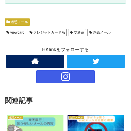
迷惑メール
viewcard
クレジットカード系
交通系
迷惑メール
HKlinkをフォローする
関連記事
迷惑メール
迷惑メール