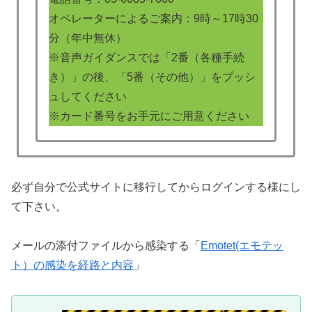
オペレーターによるご案内：9時～17時30
分（年中無休）
※音声ガイダンスでは「2番（各種手続
き）」の後、「5番（その他）」をプッシ
ュしてください
※カード番号をお手元にご用意ください
必ず自分で公式サイトに移行してからログインする様にし
て下さい。
メールの添付ファイルから感染する「
Emotet(エモテッ
ト）の感染を経路と内容
」