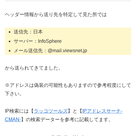
ヘッダー情報から送り先を特定して見た所では
送信先：日本
サーバー：InfoSphere
メール送信先：@mail.viewsnet.jp
から送られてきてました。
※アドレスは偽装の可能性もありますので参考程度にして
下さい。
IP検索には【
ラッコツールズ
】と【
IPアドレスサーチ-
CMAN-
】の検索データーを参考に記載してます。