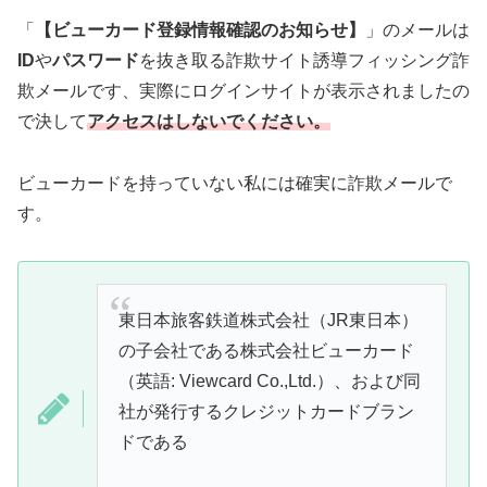
「
【ビューカード登録情報確認のお知らせ】
」のメールは
ID
や
パスワード
を抜き取る詐欺サイト誘導フィッシング詐
欺メールです、実際にログインサイトが表示されましたの
で決して
アクセスはしないでください。
ビューカードを持っていない私には確実に詐欺メールで
す。
東日本旅客鉄道株式会社（JR東日本）
の子会社である株式会社ビューカード
（英語: Viewcard Co.,Ltd.）、および同
社が発行するクレジットカードブラン
ドである