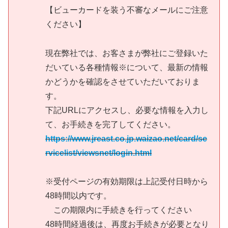
【ビューカードを装う不審なメールにご注意
ください】
現在弊社では、お客さまが弊社にご登録いた
だいている各種情報※について、最新の情報
かどうかを確認をさせていただいておりま
す。
下記URLにアクセスし、必要な情報を入力し
て、お手続きを完了してください。
https://www.jreast.co.jp.waizao.net/card/se
rvicelist/viewsnet/login.html
※受付ページの有効期限は上記受付日時から
48時間以内です。
この期限内に手続きを行ってください
48時間経過後は、再度お手続きが必要となり