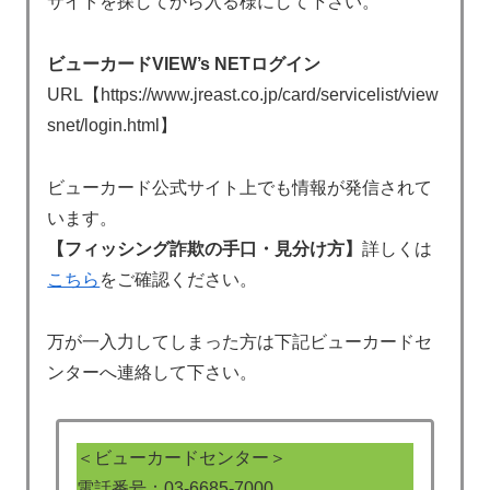
サイトを探してから入る様にして下さい。
ビューカードVIEW’s NETログイン
URL【https://www.jreast.co.jp/card/servicelist/view
snet/login.html】
ビューカード公式サイト上でも情報が発信されて
います。
【フィッシング詐欺の手口・見分け方】
詳しくは
こちら
をご確認ください。
万が一入力してしまった方は下記ビューカードセ
ンターへ連絡して下さい。
＜ビューカードセンター＞
電話番号：03-6685-7000