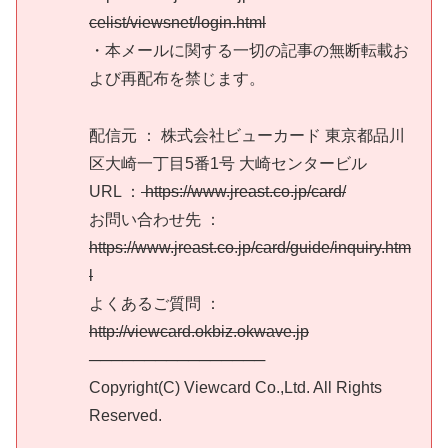
celist/viewsnet/login.html
・本メールに関する一切の記事の無断転載お
よび再配布を禁じます。
配信元 ： 株式会社ビューカード 東京都品川
区大崎一丁目5番1号 大崎センタービル
URL ：
https://www.jreast.co.jp/card/
お問い合わせ先 ：
https://www.jreast.co.jp/card/guide/inquiry.htm
l
よくあるご質問 ：
http://viewcard.okbiz.okwave.jp
────────────────
Copyright(C) Viewcard Co.,Ltd. All Rights
Reserved.