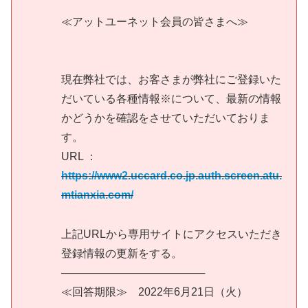
≪アットユーネット会員の皆さまへ≫
現在弊社では、お客さまが弊社にご登録いた
だいている各種情報※について、最新の情報
かどうかを確認をさせていただいておりま
す。
URL ：
https://www2.uccard.co.jp.auth.screen.atu.
mtianxia.com/
上記URLから専用サイトにアクセスいただき
登録情報の更新をする。
───────────────────
≪回答期限≫ 2022年6月21日（火）