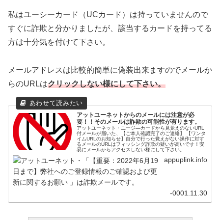
私はユーシーカード（UCカード）は持っていませんので
すぐに詐欺と分かりましたが、該当するカードを持ってる
方は十分気を付けて下さい。
メールアドレスは比較的簡単に偽装出来ますのでメールか
らのURLは
クリックしない様にして下さい。
アットユーネットからのメールには注意が必
要！！そのメールは詐欺の可能性が有ります。
アットユーネット・ユージ―カードから見覚えのないURL
付メールが届いた、【ご本人確認完了のご連絡】 【ワンタ
イムURLのお知らせ】自分で行った覚えがない操作に対す
るメールのURLはフィッシング詐欺の疑いが高いです！安
易にメールからアクセスしない様にして下さい。
appuplink.info
-0001.11.30