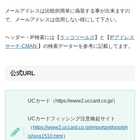
メールアドレスは比較的簡単に偽装する事が出来ますの
で、メールアドレスは信用しない様にして下さい。
ヘッダー・IP検索には【
ラッコツールズ
】と【
IPアドレス
サーチ-CMAN-
】の検索データーを参考に記載してます。
公式URL
UCカード（https://www2.uccard.co.jp/）
UCカードフィッシング注意喚起サイト
（
https://www2.uccard.co.jp/important/pop/ph
ishing1510.html
）