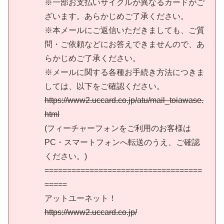
※一部お支払いサイクルが異なるカードがご
ざいます。あらかじめご了承ください。
※本メールにご返信いただきましても、ご質
問・ご依頼などにお答えできませんので、あ
らかじめご了承ください。
※メールに関する各種お手続き方法につきま
しては、以下をご確認ください。
https://www2.uccard.co.jp/atu/mail_toiawase.
html
(フィーチャーフォンをご利用のお客様は
PC・スマートフォンへ転送のうえ、ご確認
ください。)
===================================
=====
アットユーネット！
https://www2.uccard.co.jp/