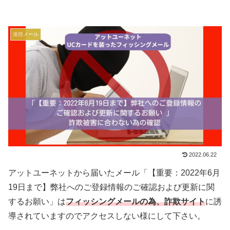
迷惑メール
2022.06.22
アットユーネットから届いたメール「【重要：2022年6月
19日まで】弊社へのご登録情報のご確認および更新に関
するお願い」は
フィッシングメールの為、詐欺サイト
に誘
導されていますのでアクセスしない様にして下さい。