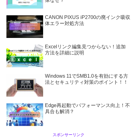
体なぜ？
CANON PIXUS iP2700の廃インク吸収
体エラー対処方法
Excelリンク編集見つからない！追加
方法を詳細に説明
Windows 11でSMB1.0を有効にする方
法とセキュリティ対策のポイント！！
Edge再起動でパフォーマンス向上！不
具合も解消？
スポンサーリンク