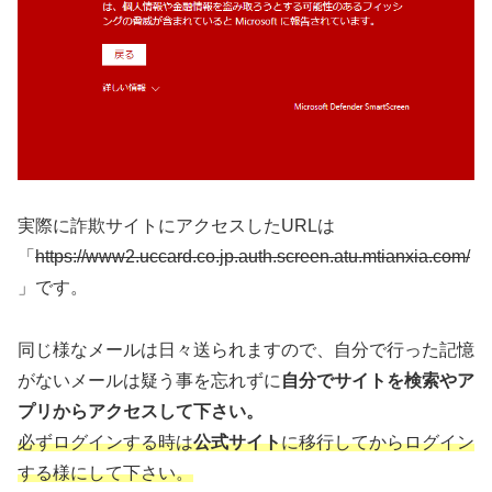
実際に詐欺サイトにアクセスしたURLは
「
https://www2.uccard.co.jp.auth.screen.atu.mtianxia.com/
」です。
同じ様なメールは日々送られますので、自分で行った記憶
がないメールは疑う事を忘れずに
自分でサイトを検索やア
プリからアクセスして下さい。
必ずログインする時は
公式サイト
に移行してからログイン
する様にして下さい。