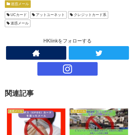
迷惑メール
UCカード
アットユーネット
クレジットカード系
迷惑メール
HKlinkをフォローする
関連記事
迷惑メール
迷惑メール