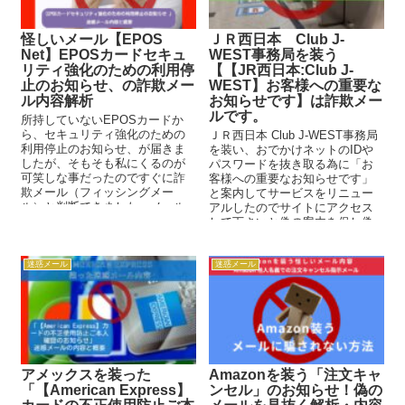
怪しいメール【EPOS
ＪＲ西日本 Club J-
Net】EPOSカードセキュ
WEST事務局を装う
リティ強化のための利用停
【【JR西日本:Club J-
止のお知らせ、の詐欺メー
WEST】お客様への重要な
ル内容解析
お知らせです】は詐欺メー
ルです。
所持していないEPOSカードか
ら、セキュリティ強化のための
ＪＲ西日本 Club J-WEST事務局
利用停止のお知らせ、が届きま
を装い、おでかけネットのIDや
したが、そもそも私にくるのが
パスワードを抜き取る為に「お
可笑しな事だったのですぐに詐
客様への重要なお知らせです」
欺メール（フィッシングメー
と案内してサービスをリニュー
ル）と判断できました、メール
アルしたのでサイトにアクセス
の内容解析と実際にアクセスし
して下さいと偽の案内を促し偽
た挙動から偽のログインサイト
サイトに誘導します、実際に表
が表示された所まで解析してい
示された偽のサイトも乗せてい
ます、同様のメールが来た方の
ますが、画面では見分けが付き
迷惑メール
迷惑メール
注意喚起の為に乗せています。
ません。被害に遭わない為にも
確認して注意して下さい。
アメックスを装った
Amazonを装う「注文キャ
「【American Express】
ンセル」のお知らせ！偽の