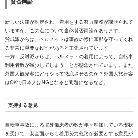
賛否両論
新しい法律が制定され、着用をする努力義務が課せられて
いますが、この点について当然賛否両論があります。
賛成派からは、ヘルメットは事故の際に頭部を守ってくれ
る非常に重要な役割があると主張されています。
一方、反対派からは、ヘルメットの着用によって、自転車
利用者数が減少してしまうことが懸念されています。また
外国人観光客にどうやって徹底させるのか？外国人旅行客
はOKで日本人はNGとなると問題になるなど。
支持する意見
自転車事故による脳外傷患者の数が年々増加している現状
を受けて、安全面からも着用努力義務が必要とする意見が