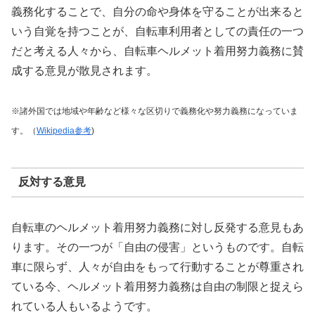
義務化することで、自分の命や身体を守ることが出来ると
いう自覚を持つことが、自転車利用者としての責任の一つ
だと考える人々から、自転車ヘルメット着用努力義務に賛
成する意見が散見されます。
※諸外国では地域や年齢など様々な区切りで義務化や努力義務になっていま
す。
（
Wikipedia参考
)
反対する意見
自転車のヘルメット着用努力義務に対し反発する意見もあ
ります。その一つが「自由の侵害」というものです。自転
車に限らず、人々が自由をもって行動することが尊重され
ている今、ヘルメット着用努力義務は自由の制限と捉えら
れている人もいるようです。