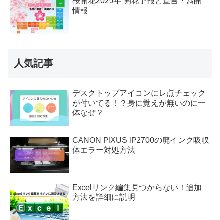
桜開花2026年 開花予報と宣言・満開
情報
人気記事
デスクトップアイコンにレ点チェック
が付いてる！？身に覚えが無いのに一
体なぜ？
CANON PIXUS iP2700の廃インク吸収
体エラー対処方法
Excelリンク編集見つからない！追加
方法を詳細に説明