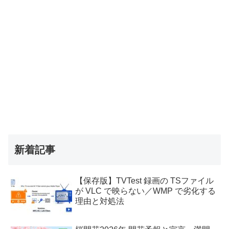
新着記事
【保存版】TVTest 録画の TSファイル
が VLC で映らない／WMP で劣化する
理由と対処法