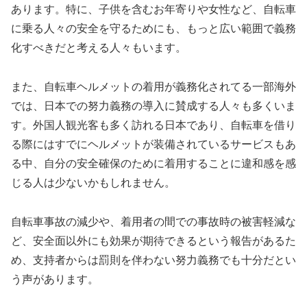
あります。特に、子供を含むお年寄りや女性など、自転車
に乗る人々の安全を守るためにも、もっと広い範囲で義務
化すべきだと考える人々もいます。
また、自転車ヘルメットの着用が義務化されてる一部海外
では、日本での努力義務の導入に賛成する人々も多くいま
す。外国人観光客も多く訪れる日本であり、自転車を借り
る際にはすでにヘルメットが装備されているサービスもあ
る中、自分の安全確保のために着用することに違和感を感
じる人は少ないかもしれません。
自転車事故の減少や、着用者の間での事故時の被害軽減な
ど、安全面以外にも効果が期待できるという報告があるた
め、支持者からは罰則を伴わない努力義務でも十分だとい
う声があります。