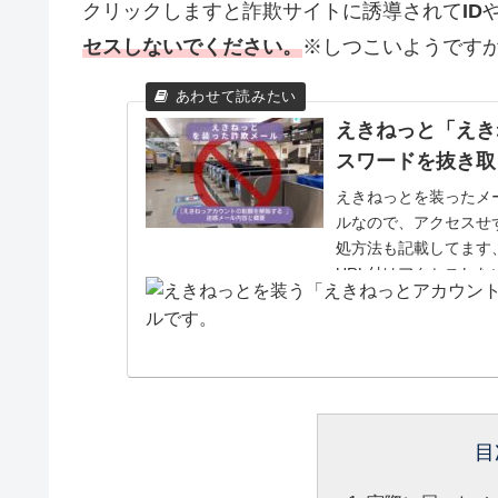
クリックしますと詐欺サイトに誘導されて
ID
セスしないでください。
※しつこいようです
えきねっと「えき
スワードを抜き取
えきねっとを装ったメ
ルなので、アクセスせ
処方法も記載してます
URL付はアクセスし
目