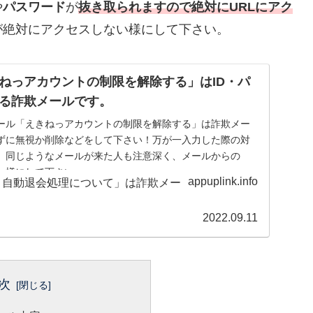
や
パスワード
が
抜き取られますので絶対にURLにアク
が絶対にアクセスしない様にして下さい。
ねっアカウントの制限を解除する」はID・パ
る詐欺メールです。
ール「えきねっアカウントの制限を解除する」は詐欺メー
ずに無視か削除などをして下さい！万が一入力した際の対
、同じようなメールが来た人も注意深く、メールからの
ない様にして下さい。
appuplink.info
2022.09.11
次