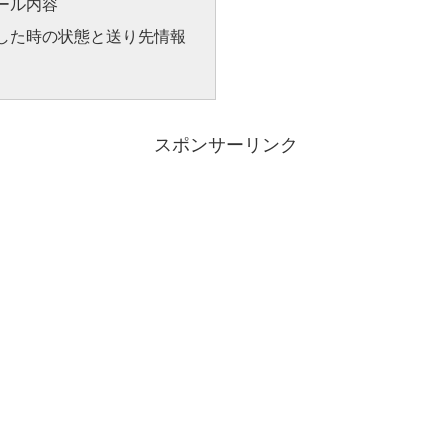
ール内容
した時の状態と送り先情報
スポンサーリンク