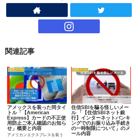
関連記事
迷惑メール
迷惑メール
アメックスを装った同タイ
住信SBIを騙る怪しいメー
トル「【American
ル 「【住信SBIネット銀
Express】カードの不正使
行】インターネットバンキ
用防止ご本人確認のお知ら
ングでのお振り込み手続き
せ」概要と内容
の一時制限について」のメ
ール内容
アメリカンエクスプレスを装う