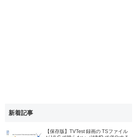
新着記事
【保存版】TVTest 録画の TSファイル