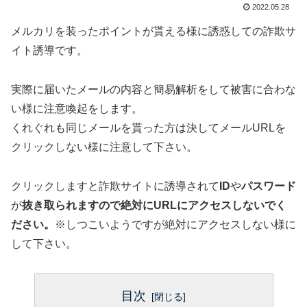
2022.05.28
メルカリを装ったポイントが貰える様に誘惑しての詐欺サ
イト誘導です。
実際に届いたメールの内容と簡易解析をして被害に合わな
い様に注意喚起をします。
くれぐれも同じメールを貰った方は決してメールURLを
クリックしない様に注意して下さい。
クリックしますと詐欺サイトに誘導されて
ID
や
パスワード
が
抜き取られますので絶対にURLにアクセスしないでく
ださい。
※しつこいようですが絶対にアクセスしない様に
して下さい。
目次