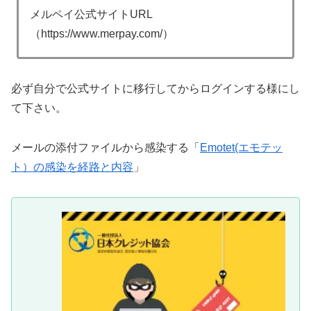
メルペイ公式サイトURL
（https://www.merpay.com/）
必ず自分で公式サイトに移行してからログインする様にし
て下さい。
メールの添付ファイルから感染する「
Emotet(エモテッ
ト）の感染を経路と内容
」