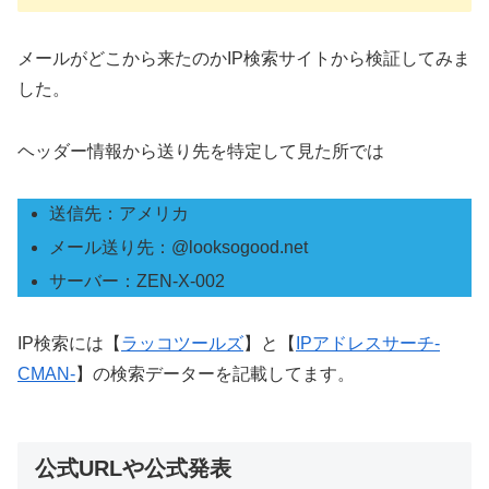
メールがどこから来たのかIP検索サイトから検証してみま
した。
ヘッダー情報から送り先を特定して見た所では
送信先：アメリカ
メール送り先：@looksogood.net
サーバー：ZEN-X-002
IP検索には【
ラッコツールズ
】と【
IPアドレスサーチ-
CMAN-
】の検索データーを記載してます。
公式URLや公式発表