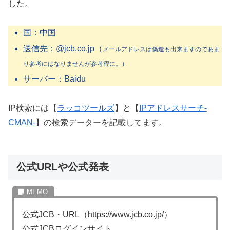
した。
国：中国
送信先：@jcb.co.jp（
メールアドレスは偽造も出来ますのであま
り参考にはなりませんが参考程に。）
サーバー：Baidu
IP検索には【
ラッコツールズ
】と【
IPアドレスサーチ-
CMAN-
】の検索データーを記載してます。
公式URLや公式発表
公式JCB・URL（https://www.jcb.co.jp/）
公式JCBログインサイト