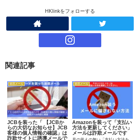
HKlinkをフォローする
関連記事
迷惑メール
迷惑メール
JCBを装った「 【JCBか
Amazonを装って「支払い
らの大切なお知らせ】JCB
方法を更新してください」
客様の個人情報の確認」は
メールは詐欺メールです
詐欺サイトに誘導メールで
見の覚えの無い「支払い方法を