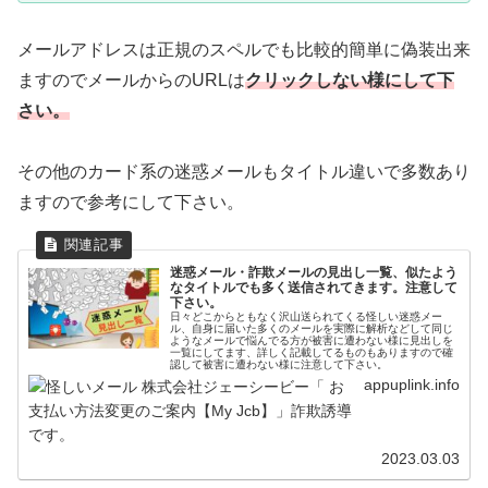
メールアドレスは正規のスペルでも比較的簡単に偽装出来
ますのでメールからのURLは
クリックしない様にして下
さい。
その他のカード系の迷惑メールもタイトル違いで多数あり
ますので参考にして下さい。
迷惑メール・詐欺メールの見出し一覧、似たよう
なタイトルでも多く送信されてきます。注意して
下さい。
日々どこからともなく沢山送られてくる怪しい迷惑メー
ル、自身に届いた多くのメールを実際に解析などして同じ
ようなメールで悩んでる方が被害に遭わない様に見出しを
一覧にしてます、詳しく記載してるものもありますので確
認して被害に遭わない様に注意して下さい。
appuplink.info
2023.03.03