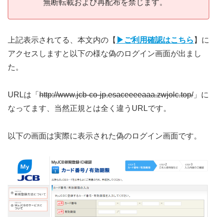
無断転載および再配布を禁じます。
上記表示されてる、本文内の【
▶ご利用確認はこちら
】に
アクセスしますと以下の様な偽のログイン画面が出まし
た。
URLは「
http://www.jcb-co-jp.esaceeeeaaa.zwjolc.top/
」に
なってます、当然正規とは全く違うURLです。
以下の画面は実際に表示された偽のログイン画面です。