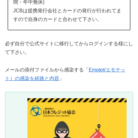
間・年中無休)
JCBは提携発行会社とカードの発行が行われてま
すので自身のカードと合わせて下さい。
必ず自分で公式サイトに移行してからログインする様にし
て下さい。
メールの添付ファイルから感染する「
Emotet(エモテッ
ト）の感染を経路と内容
」