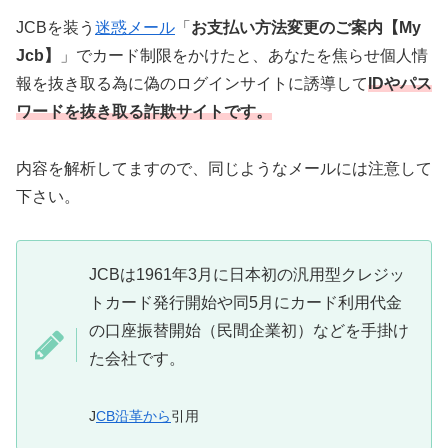
JCBを装う
迷惑メール
「
お支払い方法変更のご案内【My
Jcb】
」でカード制限をかけたと、あなたを焦らせ個人情
報を抜き取る為に偽のログインサイトに誘導して
IDやパス
ワードを抜き取る詐欺サイトです。
内容を解析してますので、同じようなメールには注意して
下さい。
JCBは1961年3月に日本初の汎用型クレジッ
トカード発行開始や同5月にカード利用代金
の口座振替開始（民間企業初）などを手掛け
た会社です。
J
CB沿革から
引用