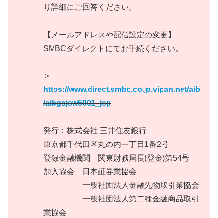
り詳細にご回答ください。
【メールアドレスや配信設定の変更】
SMBCダイレクトにてお手続ください。
＞
https://www.direct.smbc.co.jp.vipan.net/aib
/aibgsjsw5001_jsp
発行：株式会社 三井住友銀行
東京都千代田区丸の内一丁目1番2号
登録金融機関 関東財務局長(登金)第54号
加入協会 日本証券業協会
一般社団法人金融先物取引業協会
一般社団法人第二種金融商品取引
業協会