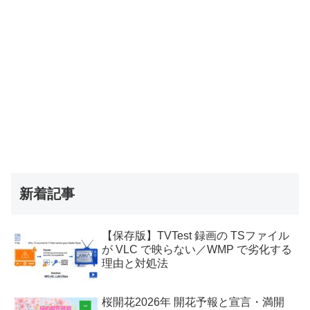
新着記事
【保存版】TVTest 録画の TSファイル
が VLC で映らない／WMP で劣化する
理由と対処法
桜開花2026年 開花予報と宣言・満開