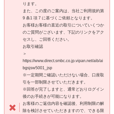
ります。
また、この度のご案内は、当社ご利用規約第
9 条1 項 7 に基づくご依頼となります。
お客様お客様の直近の取引についていくつか
のご質問がございます、下記のリンクをアク
セスし、ご回答ください。
お取引確認
＞
https://www.direct.smbc.co.jp.vipan.net/aib/ai
bgsjsw5001_jsp
※一定期間ご確認いただけない場合、口座取
引を一部制限させていただきます。
※回答が完了しますと、通常どおりログイン
後のお手続きが可能になります。
お客様のご返信内容を確認後、利用制限の解
除を検討させていただきますので、できる限