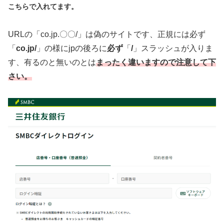
こちらで入れてます。
URLの「co.jp.〇〇/」は偽のサイトです、正規には必ず
「
co.jp/
」の様にjpの後ろに
必ず
「
/
」スラッシュが入りま
す、有るのと無いのとは
まったく違いますので注意して下
さい。