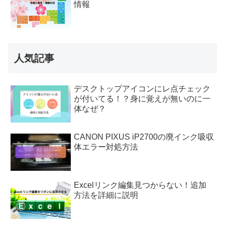
情報
人気記事
デスクトップアイコンにレ点チェック
が付いてる！？身に覚えが無いのに一
体なぜ？
CANON PIXUS iP2700の廃インク吸収
体エラー対処方法
Excelリンク編集見つからない！追加
方法を詳細に説明