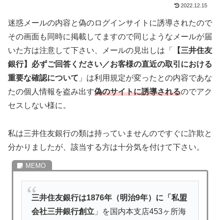
2022.12.15
迷惑メールの内容と偽のログインサイトに誘導されたので
その画面も同時に掲載してますので同じようなメールが届
いた方は注意して下さい、メールの見出しは「
【三井住友
銀行】必ずご回答ください／お客様の直近の取引における
重要な確認について
」は利用規定が変ったとの内容であな
たの個人情報を盗み出す
偽のサイトに誘導される
のでアク
セスしない様に。
私は三井住友銀行の類は持っていませんのですぐに詐欺と
分かりましたが、該当する方は十分気を付けて下さい。
三井住友銀行は1876年（明治9年）に「私盟
会社三井銀行創立
」を国内本支店453ヶ所海