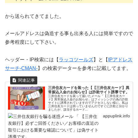
から送られてきてました。
メールアドレスは偽造する事も出来る人には簡単ですので
参考程度にして下さい。
ヘッダー・IP検索には【
ラッコツールズ
】と【
IPアドレス
サーチ-CMAN-
】の検索データーを参考に記載してます。
三井住友カードを装った【【三井住友カード】異
常振込入金のお知らせ】は詐欺サイト誘導です。
三井住友カードを装って届いたメール「【三井住友カー
ド】異常振込入金のお知らせ」はフィッシングの為の詐欺
サイトに誘導されていますのでアクセスしない様に。私は
三井住友カードは持っていませんのですぐに詐欺と分かり
ましたが、該当するカード...
appuplink.info