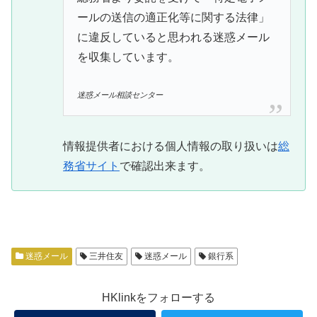
ールの送信の適正化等に関する法律」
に違反していると思われる迷惑メール
を収集しています。
迷惑メール相談センター
情報提供者における個人情報の取り扱いは
総
務省サイト
で確認出来ます。
迷惑メール
三井住友
迷惑メール
銀行系
HKlinkをフォローする