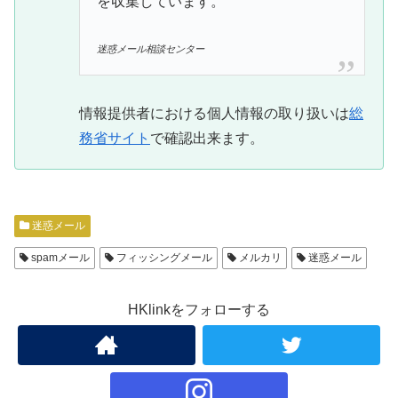
を収集しています。
迷惑メール相談センター
情報提供者における個人情報の取り扱いは
総
務省サイト
で確認出来ます。
迷惑メール
spamメール
フィッシングメール
メルカリ
迷惑メール
HKlinkをフォローする