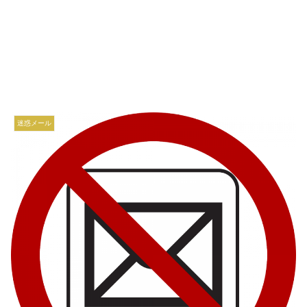
迷惑メール