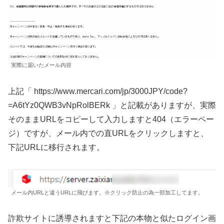
実際に届いたメール内容
上記「 https://www.mercari.com/jp/3000JPY/code?
=A6tYz0QWB3vNpRolBERk 」と記載がありますが、実際
そのままURLをコピーして入力しますと404（エラーペー
ジ）ですが、メール内での直URLをクリックしますと、
下記URLに移行されます。
メール内URLと違うURLに飛びます。※クリック防止の為一部加工してます。
詐欺サイトに誘導されますと下記の本物と似たログイン画