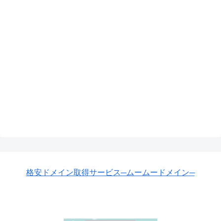
格安ドメイン取得サービス─ムームードメイン─