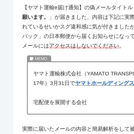
【ヤマト運輸e届け通知】の偽メールタイトル
願います。
」が届きました、内容は下記に実
れているせいかスグ違和感に気が付きました
パック」の日本郵便から届くお知らせになっ
メールには
アクセスはしないでください
。
ヤマト運輸株式会社（YAMATO TRANSPO
17年）3月31日で
ヤマトホールディング
宅配便を展開する会社
実際に届いたメールの内容と簡易解析をして