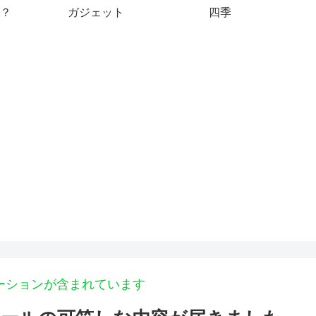
？
ガジェット
四季
ーションが含まれています