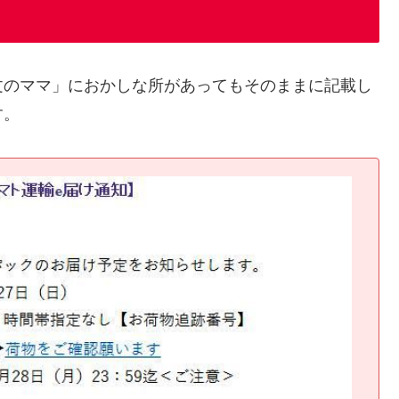
文のママ」におかしな所があってもそのままに記載し
す。