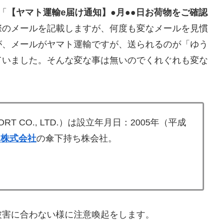
「
【ヤマト運輸e届け通知】●月●●日お荷物をご確認
際のメールを記載しますが、何度も変なメールを見慣
が、メールがヤマト運輸ですが、送られるのが「ゆう
ていました。そんな変な事は無いのでくれぐれも変な
RT CO., LTD.）は設立年月日：2005年（平成
ス株式会社
の傘下持ち株会社。
被害に合わない様に注意喚起をします。