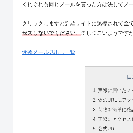
くれぐれも同じメールを貰った方は決してメー
クリックしますと詐欺サイトに誘導されて
全
セスしないでください。
※しつこいようです
迷惑メール見出し一覧
目
実際に届いたメ
偽のURLにア
荷物を簡単に確
実際にアクセス
公式URL