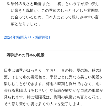
語呂の良さと風情
また、「梅」という字が持つ美し
い響きと風情が、この季節のしっとりとした雰囲気
に合っているため、日本人にとって親しみやすい言
葉となりました 。
2024年梅雨入り・梅雨明け
四季折々の日本の風景
日本は四季がはっきりしており、春の桜、夏の海、秋の紅
葉、そして冬の雪景色と、季節ごとに異なる美しい風景を
楽しむことができます。梅雨の時期も例外ではなく、雨に
濡れる紫陽花（あじさい）や新緑が鮮やかな自然の風景が
見られます。特に紫陽花は、梅雨の象徴とも言える花で、
その彩り豊かな姿は多くの人々を魅了します。