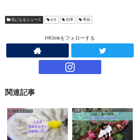
気になるニュース
6月
四季
季節
HKlinkをフォローする
関連記事
気になるニュース
四季