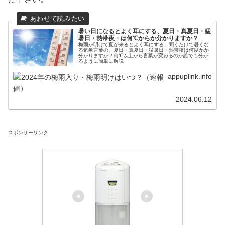
暑い日になるとよく耳にする、夏日・真夏日・猛
暑日・熱帯夜・は何℃からか分かりますか？
梅雨が明けて夏が来るとよく耳にする、聞くだけで暑くな
る気象言葉の、夏日・真夏日・猛暑日・熱帯夜は何度かか
分かりますか？何℃以上から言葉が変わるのか誰でも分か
るように簡単に解説
appuplink.info
2024.06.12
スポンサーリンク