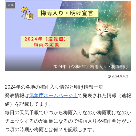
四季
2024年（令和6年）梅雨入り・梅雨明け
2024.08.02
2024年の各地の梅雨入り情報と明け情報一覧
発表情報は
気象庁ホームページ上
で発表された情報（速報
値）を記載してます。
毎日の天気予報でいつから梅雨入りなのか梅雨明けなのか
チェックするのが面倒になるので梅雨入りや梅雨明けがい
つ頃の時期か梅雨とは何？を記載します。