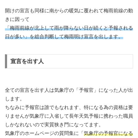
開けの宣言も同様に南からの暖気に覆われて梅雨前線の動
きに因って
「梅雨前線が北上して雨が降らない日が続くと予報される
日が多い」を総合判断して梅雨明け宣言を出します。
宣言を出す人
全ての宣言を出す人は気象庁の「予報官」になった人が出
します。
ちなみに予報官は誰でもなれます、特になる為の資格は要
りませんが気象庁に入省して長年天気予報に携わった職員
しかなれないので実質狭き門になってます。
気象庁のホームページの質問集に「
気象庁の予報官になる