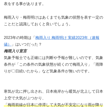
表をする事があります。
梅雨入り・梅雨明けはあくまでも気象の状態を表す一定の
ことだと認識しておくと良いでしょう。
2023年の時期は「
梅雨入り 梅雨明け 実績2023年（速報
値）
」はいつだった？
梅雨入り宣言
気象予報士でも正確には判断や予報が難しいのです、気象
条件が「この条件の気象状態が続くので梅雨入り」「雨降
りが〇日続いたから」など気象条件が無いのです。
寒気が北に押し出され、日本南岸から暖気が北上して日本
上空で大気がぶつかり、
「梅雨前線が日本に停滞して大気が不安定になり雨が降り