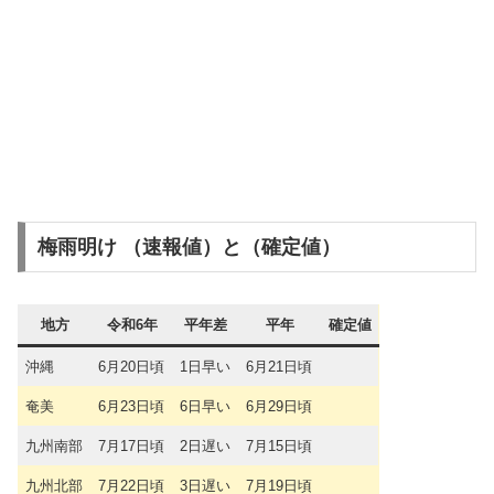
梅雨明け （速報値）と（確定値）
地方
令和6年
平年差
平年
確定値
沖縄
6月20日頃
1日早い
6月21日頃
奄美
6月23日頃
6日早い
6月29日頃
九州南部
7月17日頃
2日遅い
7月15日頃
九州北部
7月22日頃
3日遅い
7月19日頃