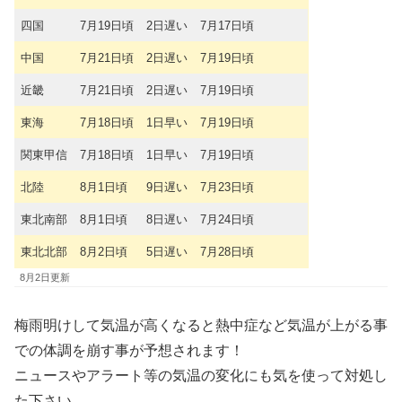
四国
7月19日頃
2日遅い
7月17日頃
中国
7月21日頃
2日遅い
7月19日頃
近畿
7月21日頃
2日遅い
7月19日頃
東海
7月18日頃
1日早い
7月19日頃
関東甲信
7月18日頃
1日早い
7月19日頃
北陸
8月1日頃
9日遅い
7月23日頃
東北南部
8月1日頃
8日遅い
7月24日頃
東北北部
8月2日頃
5日遅い
7月28日頃
8月2日更新
梅雨明けして気温が高くなると熱中症など気温が上がる事
での体調を崩す事が予想されます！
ニュースやアラート等の気温の変化にも気を使って対処し
た下さい。