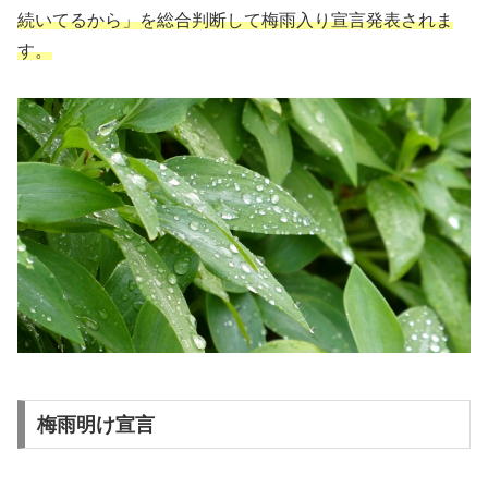
続いてるから」を総合判断して梅雨入り宣言発表されま
す。
梅雨明け宣言