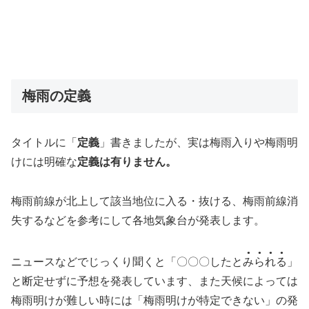
梅雨の定義
タイトルに「
定義
」書きましたが、実は梅雨入りや梅雨明
けには明確な
定義は有りません。
梅雨前線が北上して該当地位に入る・抜ける、梅雨前線消
失するなどを参考にして各地気象台が発表します。
●●●●
ニュースなどでじっくり聞くと「〇〇〇したと
みられる
」
と断定せずに予想を発表しています、また天候によっては
梅雨明けが難しい時には「梅雨明けが特定できない」の発