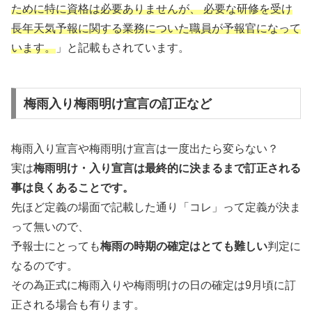
ために特に資格は必要ありませんが、 必要な研修を受け
長年天気予報に関する業務についた職員が予報官になって
います。
」と記載もされています。
梅雨入り梅雨明け宣言の訂正など
梅雨入り宣言や梅雨明け宣言は一度出たら変らない？
実は
梅雨明け・入り宣言は最終的に決まるまで訂正される
事は良くあることです。
先ほど定義の場面で記載した通り「コレ」って定義が決ま
って無いので、
予報士にとっても
梅雨の時期の確定はとても難しい
判定に
なるのです。
その為正式に梅雨入りや梅雨明けの日の確定は9月頃に訂
正される場合も有ります。