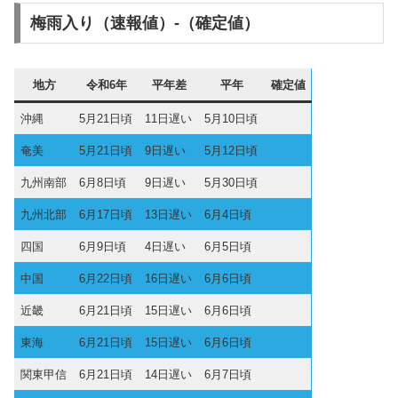
梅雨入り（速報値）-（確定値）
地方
令和6年
平年差
平年
確定値
沖縄
5月21日頃
11日遅い
5月10日頃
奄美
5月21日頃
9日遅い
5月12日頃
九州南部
6月8日頃
9日遅い
5月30日頃
九州北部
6月17日頃
13日遅い
6月4日頃
四国
6月9日頃
4日遅い
6月5日頃
中国
6月22日頃
16日遅い
6月6日頃
近畿
6月21日頃
15日遅い
6月6日頃
東海
6月21日頃
15日遅い
6月6日頃
関東甲信
6月21日頃
14日遅い
6月7日頃