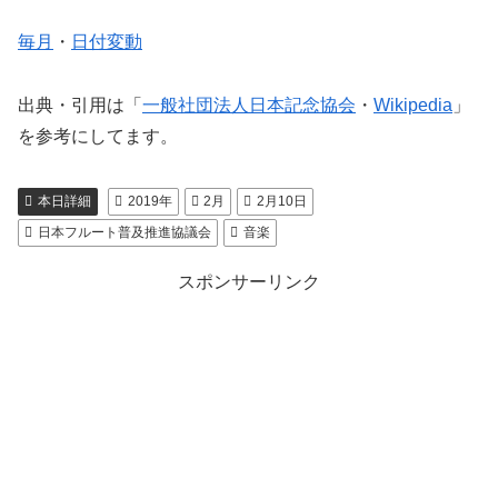
毎月
・
日付変動
出典・引用は「
一般社団法人日本記念協会
・
Wikipedia
」
を参考にしてます。
本日詳細
2019年
2月
2月10日
日本フルート普及推進協議会
音楽
スポンサーリンク