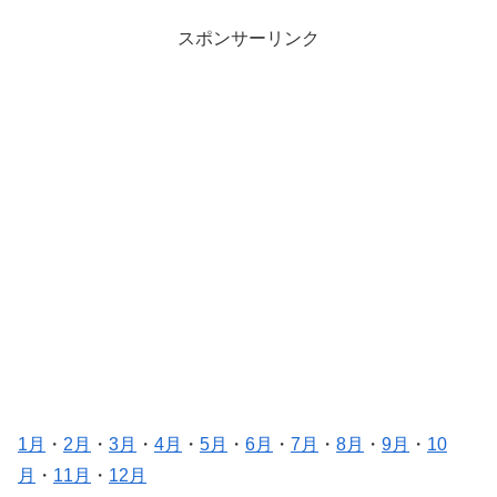
スポンサーリンク
1月
・
2月
・
3月
・
4月
・
5月
・
6月
・
7月
・
8月
・
9月
・
10
月
・
11月
・
12月