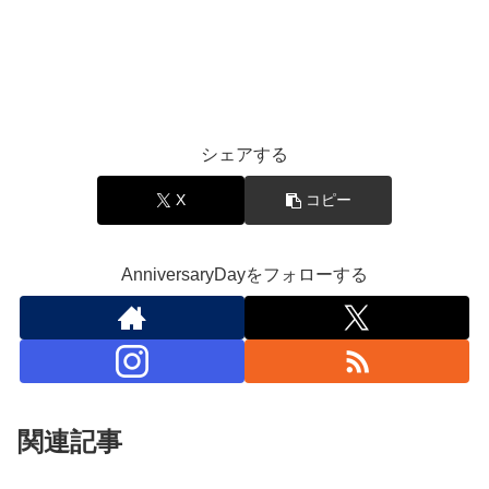
シェアする
X
コピー
AnniversaryDayをフォローする
関連記事