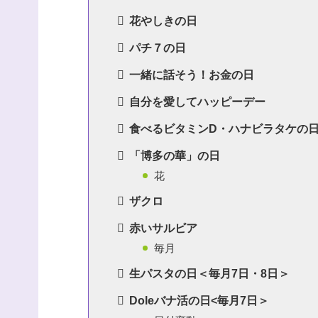
花やしきの日
パチ７の日
一緒に話そう！お金の日
自分を愛してハッピーデー
食べるビタミンD・ハナビラタケの
「博多の華」の日
花
ザクロ
赤いサルビア
毎月
生パスタの日＜毎月7日・8日＞
Doleバナ活の日<毎月7日＞