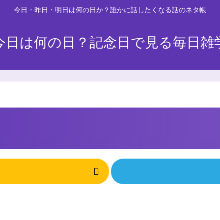
今日・昨日・明日は何の日か？誰かに話したくなる話のネタ帳
今日は何の日？記念日で見る毎日雑