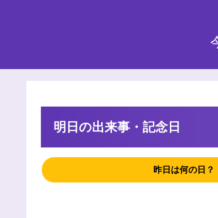
明日の出来事・記念日
昨日は何の日？