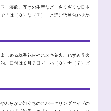
ラワー装飾、花きの生産など、さまざまな日本
７で「は（８）な（７）」と読む語呂合わせか
に楽しめる線香花火やススキ花火、ねずみ花火
目的。日付は８月７日で「ハ（８）ナ（７）ビ
でやわらかい泡立ちのスパークリングタイプの