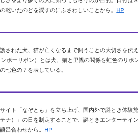
しさをより多くの人に知ってもらうのが目的。日付は
の乾いたのどを潤すのにふさわしいことから。
HP
護された犬、猫が亡くなるまで飼うことの大切さを伝
N （レインボーリボン）とは犬、猫と里親の関係を虹色の
の七色の７を表している。
サイト「なぞとも」を立ち上げ、国内外で謎とき体験施設
テナ）」の日を制定することで、謎ときエンターテイ
語呂合わせから。
HP