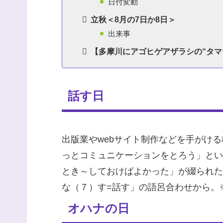
日付変動
立秋＜8月の7日か8日＞
出来事
【多摩川にアゴヒゲアザラシの“タマ
話す日
出版業やwebサイト制作などを手がけ
っとコミュニケーションをとろう」とい
とき～しておけばよかった」が綴られた
な（７）す=話す」の語呂合わせから。
オハナの日