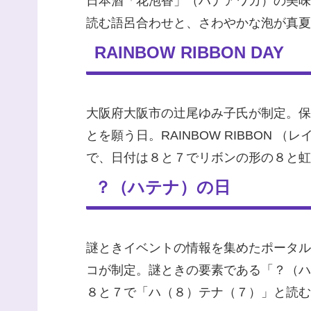
日本酒「花泡香」（ハナアワカ）の美味
読む語呂合わせと、さわやかな泡が真夏
RAINBOW RIBBON DAY
大阪府大阪市の辻尾ゆみ子氏が制定。保
とを願う日。RAINBOW RIBBO
で、日付は８と７でリボンの形の８と虹
？（ハテナ）の日
謎ときイベントの情報を集めたポータル
コが制定。謎ときの要素である「？（ハ
８と７で「ハ（８）テナ（７）」と読む