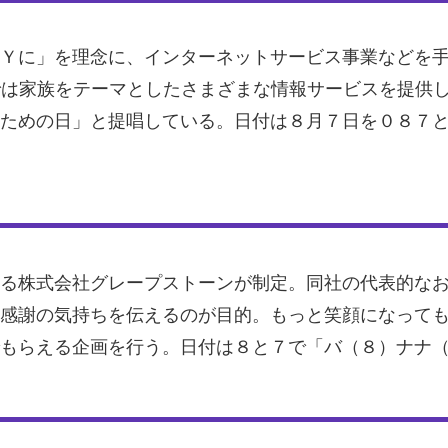
Ｙに」を理念に、インターネットサービス事業などを手が
では家族をテーマとしたさまざまな情報サービスを提供
ための日」と提唱している。日付は８月７日を０８７
る株式会社グレープストーンが制定。同社の代表的な
感謝の気持ちを伝えるのが目的。もっと笑顔になって
もらえる企画を行う。日付は８と７で「バ（８）ナナ