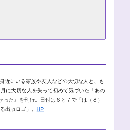
「身近にいる家族や友人などの大切な人と、も
５月に大切な人を失って初めて気づいた「あの
よかった』を刊行。日付は８と７で「は（８）
まる出版ロゴ」。
HP