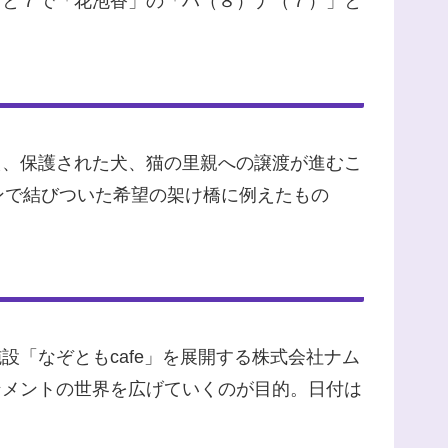
８と７で「花泡香」の「ハ（８）ナ（７）」と
え、保護された犬、猫の里親への譲渡が進むこ
リボンで結びついた希望の架け橋に例えたもの
「なぞともcafe」を展開する株式会社ナム
ンメントの世界を広げていくのが目的。日付は