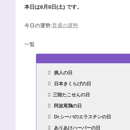
本日は8月8日(土) です。
今日の運勢:
普通の運勢
一覧
挑人の日
日本きくらげの日
三陸たこせんの日
阿波尾鶏の日
Dr.シーバのエラスチンの日
ありあけハーバーの日