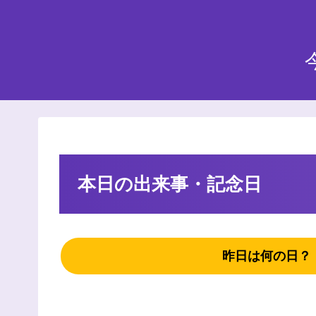
本日の出来事・記念日
昨日は何の日？