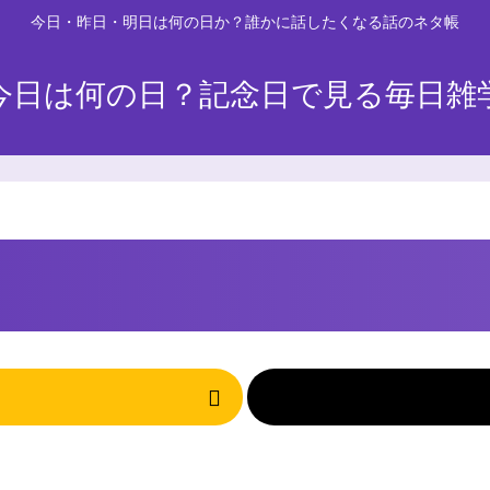
今日・昨日・明日は何の日か？誰かに話したくなる話のネタ帳
今日は何の日？記念日で見る毎日雑