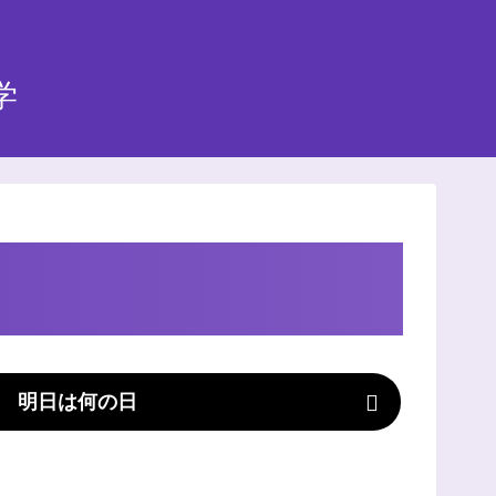
学
明日は何の日