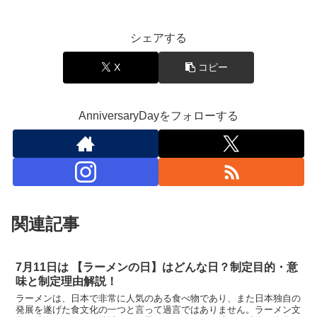
シェアする
X
コピー
AnniversaryDayをフォローする
関連記事
7月11日は 【ラーメンの日】はどんな日？制定目的・意
味と制定理由解説！
ラーメンは、日本で非常に人気のある食べ物であり、また日本独自の
発展を遂げた食文化の一つと言って過言ではありません。ラーメン文