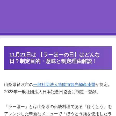
11月21日は 【ラーほーの日】はどんな
日？制定目的・意味と制定理由解説！
山梨県笛吹市の
一般社団法人笛吹市観光物産連盟
が制定。
2023年一般社団法人日本記念日協会に制定・登録。
「ラーほー」とは山梨県の伝統料理である「ほうとう」を
アレンジした斬新なメニューで「ほうとう麺を使用したラ