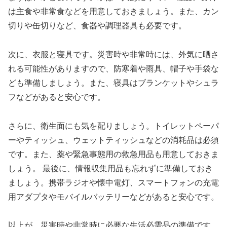
は主食や非常食などを用意しておきましょう。また、カン
切りや缶切りなど、食器や調理器具も必要です。
次に、衣服と寝具です。災害時や非常時には、外気に晒さ
れる可能性がありますので、防寒着や雨具、帽子や手袋な
ども準備しましょう。また、寝具はブランケットやシュラ
フなどがあると安心です。
さらに、衛生面にも気を配りましょう。トイレットペーパ
ーやティッシュ、ウェットティッシュなどの消耗品は必須
です。また、薬や緊急事態用の救急用品も用意しておきま
しょう。 最後に、情報収集用品も忘れずに準備しておき
ましょう。携帯ラジオや懐中電灯、スマートフォンの充電
用アダプタやモバイルバッテリーなどがあると安心です。
以上が、災害時や非常時に必要な生活必需品の準備です。