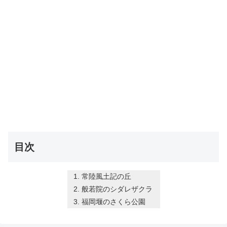
目次
常陸風土記の丘
般若院のシダレザクラ
福岡堰のさくら公園