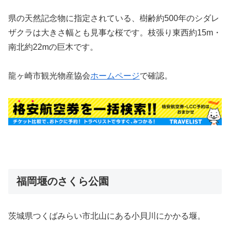
県の天然記念物に指定されている、樹齢約500年のシダレ
ザクラは大きさ幅とも見事な桜です。枝張り東西約15m・
南北約22mの巨木です。
龍ヶ崎市観光物産協会
ホームページ
で確認。
福岡堰のさくら公園
茨城県つくばみらい市北山にある小貝川にかかる堰。