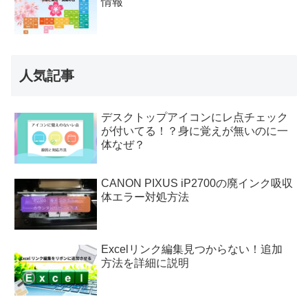
情報
人気記事
デスクトップアイコンにレ点チェック
が付いてる！？身に覚えが無いのに一
体なぜ？
CANON PIXUS iP2700の廃インク吸収
体エラー対処方法
Excelリンク編集見つからない！追加
方法を詳細に説明