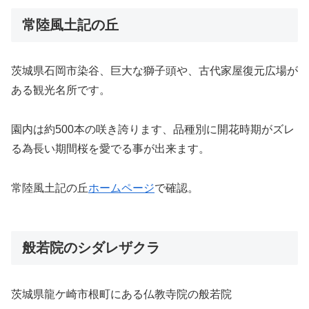
常陸風土記の丘
茨城県石岡市染谷、巨大な獅子頭や、古代家屋復元広場が
ある観光名所です。
園内は約500本の咲き誇ります、品種別に開花時期がズレ
る為長い期間桜を愛でる事が出来ます。
常陸風土記の丘
ホームページ
で確認。
般若院のシダレザクラ
茨城県龍ケ崎市根町にある仏教寺院の般若院