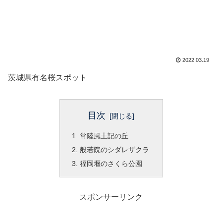
2022.03.19
茨城県有名桜スポット
目次
常陸風土記の丘
般若院のシダレザクラ
福岡堰のさくら公園
スポンサーリンク