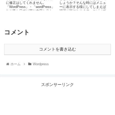
に修正はしてくれません。
しょうか？そんな時にはメニュ
「WordPress」・「wordPress」
ーに表示する様にしてしまえば
など見た目では同じ内容と分か
確認が楽になります、コピペで
りますが、タグでは違...
出来る簡単方法を紹介します。
コメント
コメントを書き込む
ホーム
Wordpress
スポンサーリンク