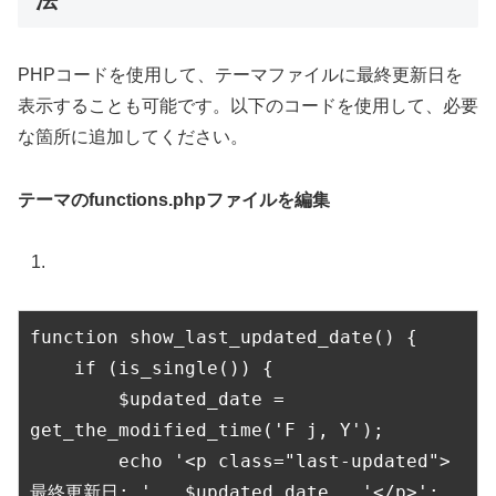
法
PHPコードを使用して、テーマファイルに最終更新日を
表示することも可能です。以下のコードを使用して、必要
な箇所に追加してください。
テーマのfunctions.phpファイルを編集
function show_last_updated_date() {
    if (is_single()) {
        $updated_date = 
get_the_modified_time('F j, Y');
        echo '<p class="last-updated">
最終更新日: ' . $updated_date . '</p>';